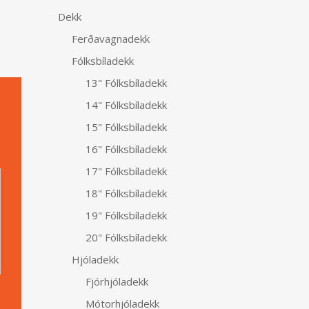
Dekk
Ferðavagnadekk
Fólksbíladekk
13" Fólksbíladekk
14" Fólksbíladekk
15" Fólksbíladekk
16" Fólksbíladekk
Alternative:
17" Fólksbíladekk
18" Fólksbíladekk
19" Fólksbíladekk
20" Fólksbíladekk
Hjóladekk
Fjórhjóladekk
Mótorhjóladekk