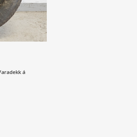
Varadekk á