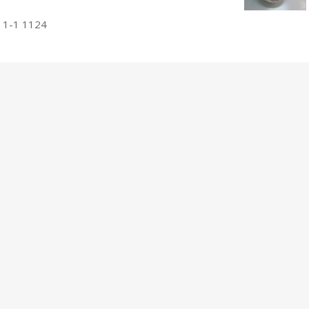
 1-1 1124