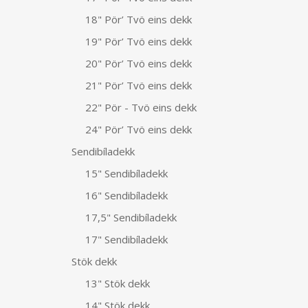
18" Pör’ Tvö eins dekk
19" Pör’ Tvö eins dekk
20" Pör’ Tvö eins dekk
21" Pör’ Tvö eins dekk
22" Pör - Tvö eins dekk
24" Pör’ Tvö eins dekk
Sendibíladekk
15" Sendibíladekk
16" Sendibíladekk
17,5" Sendibíladekk
17" Sendibíladekk
Stök dekk
13" Stök dekk
14" Stök dekk