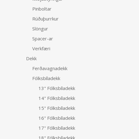
Pinboltar
Rúðuþurrkur
Slöngur
Spacer-ar
Verkfæri
Dekk
Ferðavagnadekk
Fólksbíladekk
13" Fólksbíladekk
14" Fólksbíladekk
15" Fólksbíladekk
16" Fólksbíladekk
17" Fólksbíladekk
18" Fólksbíladekk