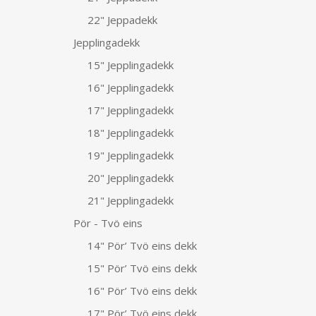
22" Jeppadekk
Jepplingadekk
15" Jepplingadekk
16" Jepplingadekk
17" Jepplingadekk
18" Jepplingadekk
19" Jepplingadekk
20" Jepplingadekk
21" Jepplingadekk
Pör - Tvö eins
14" Pör’ Tvö eins dekk
15" Pör’ Tvö eins dekk
16" Pör’ Tvö eins dekk
17" Pör’ Tvö eins dekk