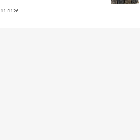
01 0126