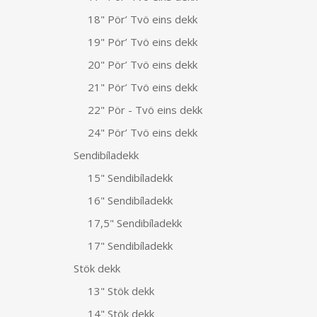
18" Pör’ Tvö eins dekk
19" Pör’ Tvö eins dekk
20" Pör’ Tvö eins dekk
21" Pör’ Tvö eins dekk
22" Pör - Tvö eins dekk
24" Pör’ Tvö eins dekk
Sendibíladekk
15" Sendibíladekk
16" Sendibíladekk
17,5" Sendibíladekk
17" Sendibíladekk
Stök dekk
13" Stök dekk
14" Stök dekk