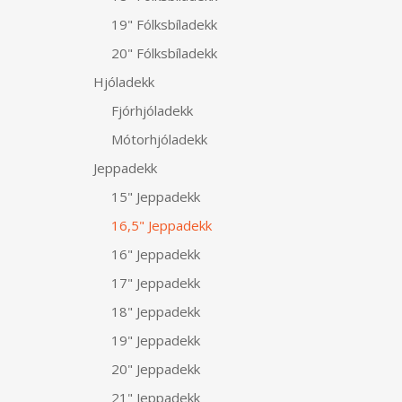
19" Fólksbíladekk
20" Fólksbíladekk
Hjóladekk
Fjórhjóladekk
Mótorhjóladekk
Jeppadekk
15" Jeppadekk
16,5" Jeppadekk
16" Jeppadekk
17" Jeppadekk
18" Jeppadekk
19" Jeppadekk
20" Jeppadekk
21" Jeppadekk