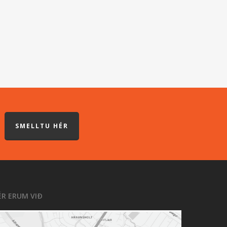
SMELLTU HÉR
ÉR ERUM VIÐ