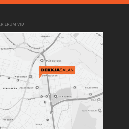
ÉR ERUM VIÐ