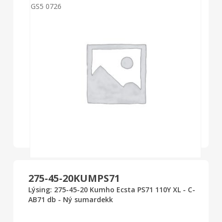
GS5 0726
275-45-20KUMPS71
Lýsing: 275-45-20 Kumho Ecsta PS71 110Y XL - C-
AB71 db - Ný sumardekk