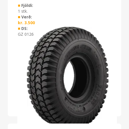
■
Fjöldi:
1 stk.
■
Verð:
kr.
3.500
■
DS:
GZ 0126