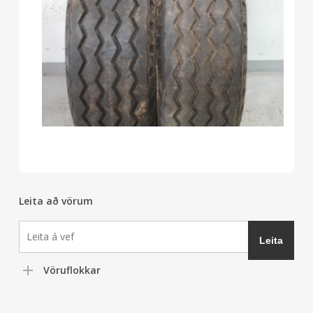
Leita að vörum
Vöruflokkar