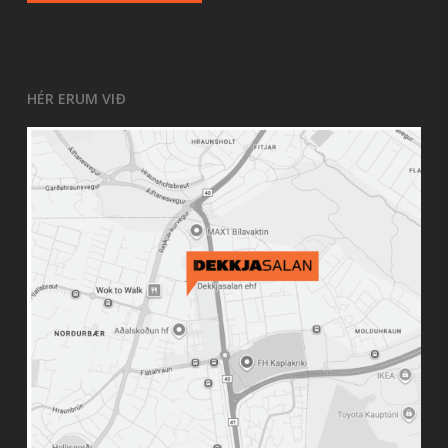
HÉR ERUM VIÐ