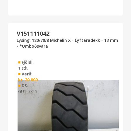
V151111042
Lýsing: 180/70/8 Michelin X - Lyftaradekk - 13 mm
- *Umboðsvara
■
Fjöldi:
1 stk.
■
Verð:
kr.
20.000
■
DS:
GU1 0726