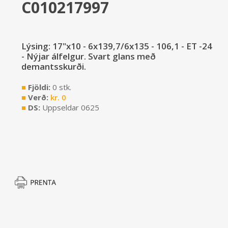
C010217997
Lýsing: 17"x10 - 6x139,7/6x135 - 106,1 - ET -24
- Nýjar álfelgur. Svart glans með
demantsskurði.
■
Fjöldi:
0 stk.
■
Verð:
kr.
0
■
DS:
Uppseldar 0625