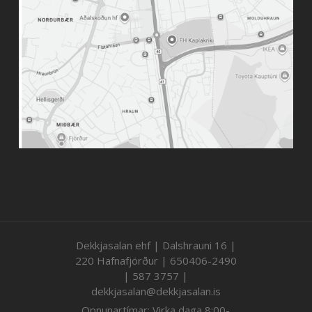
Dekkjasalan ehf | Dalshrauni 16 |
220 Hafnafjörður | 650406-2490
| 587 3757 |
dekkjasalan@dekkjasalan.is
Opnunartímar: Virka daga 8:00-