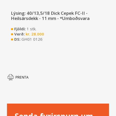
Lýsing: 40/13,5/18 Dick Cepek FC-II -
Heilsársdekk - 11 mm - *Umboðsvara
■
Fjöldi:
1 stk.
■
Verð:
kr.
28.000
■
DS:
GH01 0126