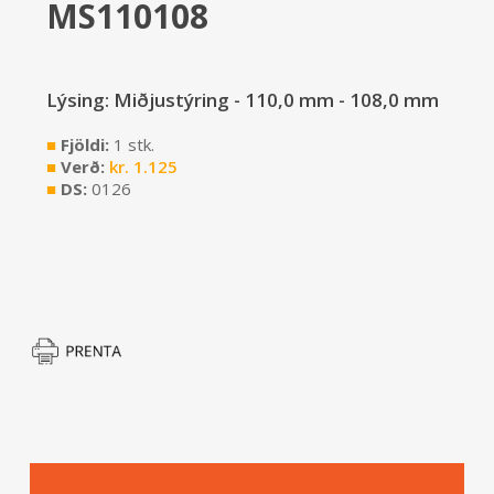
MS110108
Lýsing: Miðjustýring - 110,0 mm - 108,0 mm
■
Fjöldi:
1 stk.
■
Verð:
kr.
1.125
■
DS:
0126