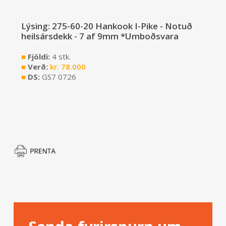
Lýsing: 275-60-20 Hankook I-Pike - Notuð
heilsársdekk - 7 af 9mm *Umboðsvara
■
Fjöldi:
4 stk.
■
Verð:
kr.
78.000
■
DS:
GS7 0726