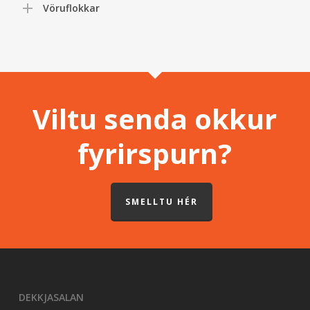
Vöruflokkar
Viltu senda okkur
fyrirspurn?
SMELLTU HÉR
DEKKJASALAN