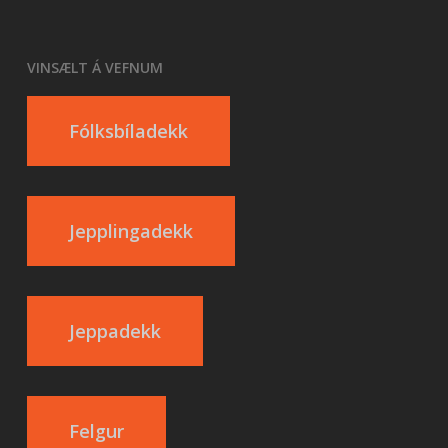
VINSÆLT Á VEFNUM
Fólksbíladekk
Jepplingadekk
Jeppadekk
Felgur