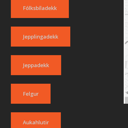
Fólksbíladekk
Jepplingadekk
Jeppadekk
Felgur
Aukahlutir