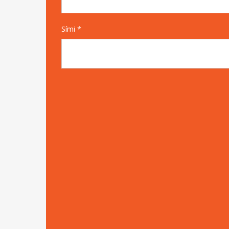
Sími *