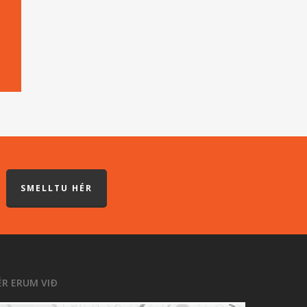
SMELLTU HÉR
ÉR ERUM VIÐ