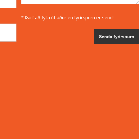
* Þarf að fylla út áður en fyrirspurn er send!