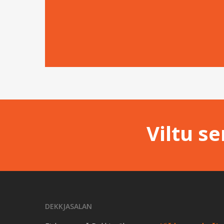
Viltu s
DEKKJASALAN