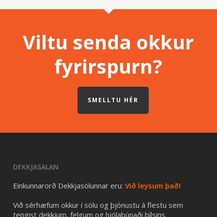
Viltu senda okkur
fyrirspurn?
SMELLTU HÉR
DEKKJASALAN
Einkunnarorð Dekkjasölunnar eru:
Við leysum það!
Við sérhæfum okkur í sölu og þjónustu á flestu sem
tengist dekkjum, felgum og hjólabúnaði bílsins.