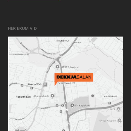
HÉR ERUM VIÐ