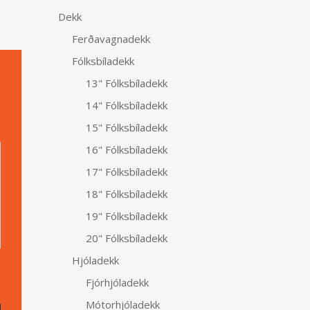
Dekk
Ferðavagnadekk
Fólksbíladekk
13" Fólksbíladekk
14" Fólksbíladekk
15" Fólksbíladekk
Alternative:
16" Fólksbíladekk
17" Fólksbíladekk
18" Fólksbíladekk
19" Fólksbíladekk
20" Fólksbíladekk
Hjóladekk
Fjórhjóladekk
Mótorhjóladekk