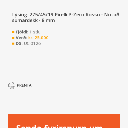
Lýsing: 275/45/19 Pirelli P-Zero Rosso - Notað
sumardekk - 8 mm
■
Fjöldi:
1 stk.
■
Verð:
kr.
25.000
■
DS:
UC 0126