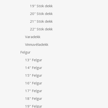
19" Stök dekk
20" Stök dekk
21" Stök dekk
22" Stök dekk
Varadekk
Vinnuvéladekk
Felgur
13" Felgur
14" Felgur
15" Felgur
16" Felgur
17" Felgur
18" Felgur
19" Felgur