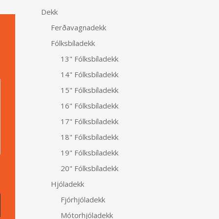
Dekk
Ferðavagnadekk
Fólksbíladekk
13" Fólksbíladekk
Alternative:
14" Fólksbíladekk
15" Fólksbíladekk
16" Fólksbíladekk
17" Fólksbíladekk
18" Fólksbíladekk
19" Fólksbíladekk
20" Fólksbíladekk
Hjóladekk
Fjórhjóladekk
Mótorhjóladekk