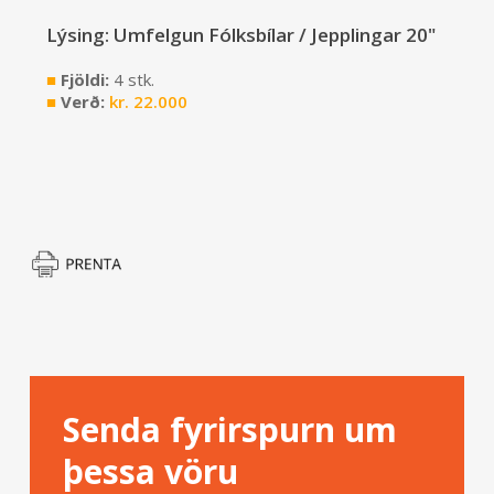
Lýsing: Umfelgun Fólksbílar / Jepplingar 20"
■
Fjöldi:
4 stk.
■
Verð:
kr.
22.000
Senda fyrirspurn um
þessa vöru