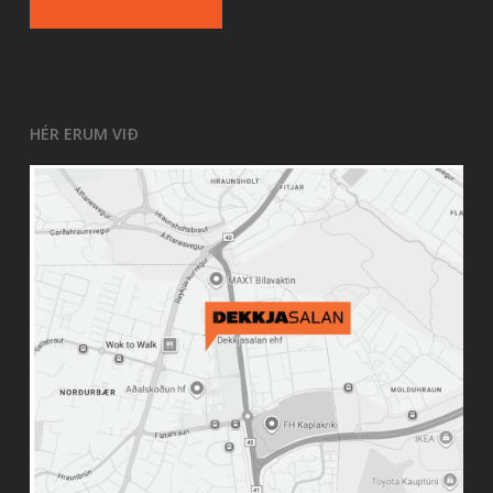
HÉR ERUM VIÐ