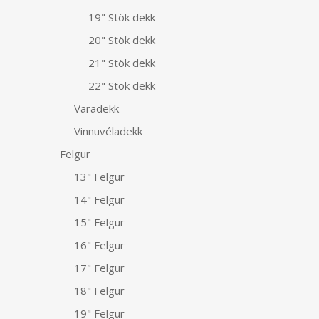
19" Stök dekk
20" Stök dekk
21" Stök dekk
22" Stök dekk
Varadekk
Vinnuvéladekk
Felgur
13" Felgur
14" Felgur
15" Felgur
16" Felgur
17" Felgur
18" Felgur
19" Felgur