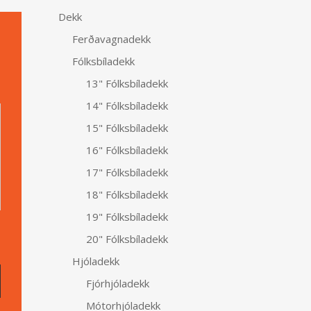
Dekk
Ferðavagnadekk
Fólksbíladekk
13" Fólksbíladekk
Alternative:
14" Fólksbíladekk
15" Fólksbíladekk
16" Fólksbíladekk
17" Fólksbíladekk
18" Fólksbíladekk
19" Fólksbíladekk
20" Fólksbíladekk
Hjóladekk
Fjórhjóladekk
Mótorhjóladekk