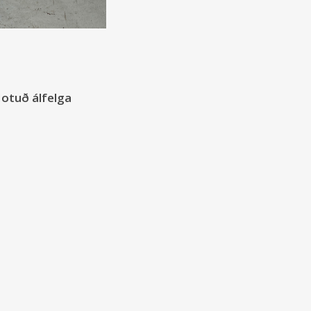
Notuð álfelga