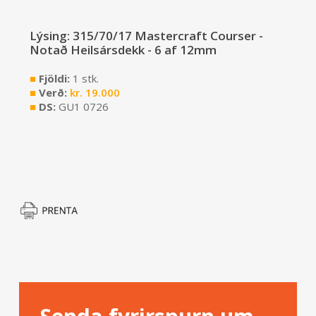
Lýsing: 315/70/17 Mastercraft Courser -
Notað Heilsársdekk - 6 af 12mm
■
Fjöldi:
1 stk.
■
Verð:
kr.
19.000
■
DS:
GU1 0726