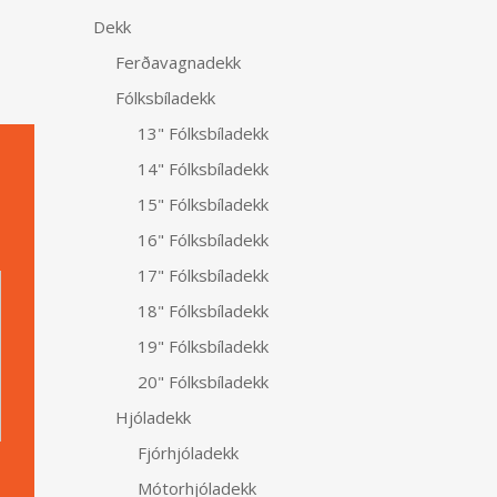
Dekk
Ferðavagnadekk
Fólksbíladekk
13" Fólksbíladekk
14" Fólksbíladekk
15" Fólksbíladekk
16" Fólksbíladekk
Alternative:
17" Fólksbíladekk
18" Fólksbíladekk
19" Fólksbíladekk
20" Fólksbíladekk
Hjóladekk
Fjórhjóladekk
Mótorhjóladekk