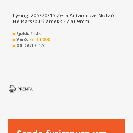
Lýsing: 205/70/15 Zeta Antarcitca- Notað
Heilsárs/burðardekk - 7 af 9mm
■
Fjöldi:
1 stk.
■
Verð:
kr.
14.000
■
DS:
GU1 0726