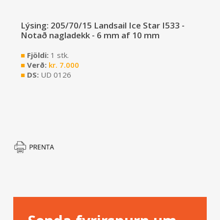
Lýsing: 205/70/15 Landsail Ice Star I533 -
Notað nagladekk - 6 mm af 10 mm
■
Fjöldi:
1 stk.
■
Verð:
kr.
7.000
■
DS:
UD 0126