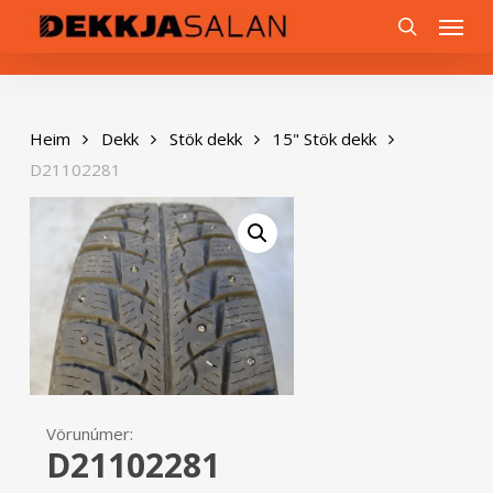
Skip
0
Menu
to
search
main
content
Heim
Dekk
Stök dekk
15" Stök dekk
D21102281
Vörunúmer:
D21102281