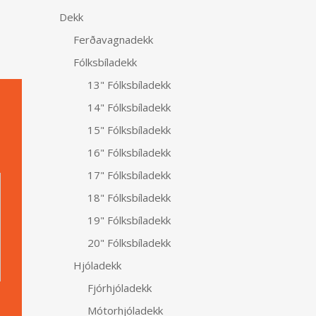
Dekk
Ferðavagnadekk
Fólksbíladekk
13" Fólksbíladekk
14" Fólksbíladekk
15" Fólksbíladekk
16" Fólksbíladekk
Alternative:
17" Fólksbíladekk
18" Fólksbíladekk
19" Fólksbíladekk
20" Fólksbíladekk
Hjóladekk
Fjórhjóladekk
Mótorhjóladekk