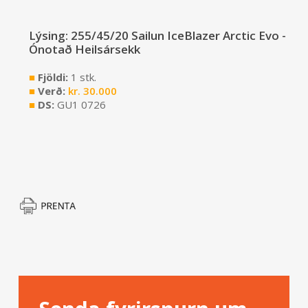
Lýsing: 255/45/20 Sailun IceBlazer Arctic Evo -
Ónotað Heilsársekk
■
Fjöldi:
1 stk.
■
Verð:
kr.
30.000
■
DS:
GU1 0726