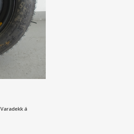
- Varadekk á