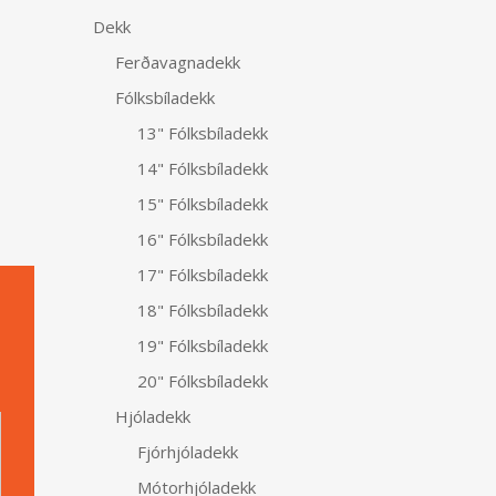
Dekk
Ferðavagnadekk
Fólksbíladekk
13" Fólksbíladekk
14" Fólksbíladekk
15" Fólksbíladekk
16" Fólksbíladekk
17" Fólksbíladekk
18" Fólksbíladekk
19" Fólksbíladekk
20" Fólksbíladekk
Alternative:
Hjóladekk
Fjórhjóladekk
Mótorhjóladekk