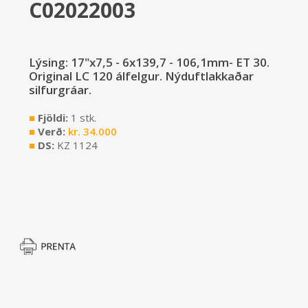
C02022003
Lýsing: 17"x7,5 - 6x139,7 - 106,1mm- ET 30.
Original LC 120 álfelgur. Nýduftlakkaðar
silfurgráar.
■
Fjöldi:
1 stk.
■
Verð:
kr.
34.000
■
DS:
KZ 1124