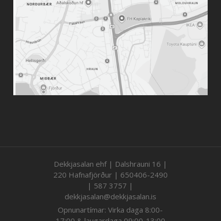
Dekkjasalan ehf | Dalshrauni 16 |
220 Hafnafjörður | 650406-2490
| 587 3757 |
dekkjasalan@dekkjasalan.is
Opnunartímar: Virka daga 8:00-
17:00 & laugardaga 09:00-13:00