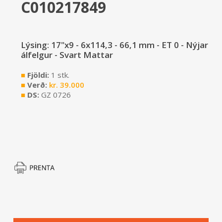
C010217849
Lýsing: 17"x9 - 6x114,3 - 66,1 mm - ET 0 - Nýjar
álfelgur - Svart Mattar
■
Fjöldi:
1 stk.
■
Verð:
kr.
39.000
■
DS:
GZ 0726