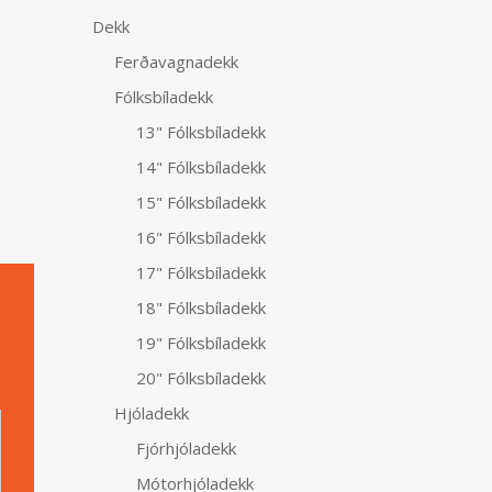
Dekk
Ferðavagnadekk
Fólksbíladekk
13" Fólksbíladekk
14" Fólksbíladekk
15" Fólksbíladekk
16" Fólksbíladekk
17" Fólksbíladekk
18" Fólksbíladekk
19" Fólksbíladekk
20" Fólksbíladekk
Alternative:
Hjóladekk
Fjórhjóladekk
Mótorhjóladekk