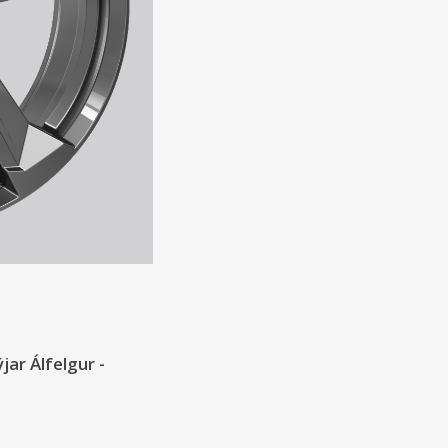
jar Álfelgur -