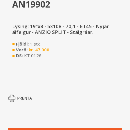
AN19902
Lýsing: 19"x8 - 5x108 - 70,1 - ET45 - Nýjar
álfelgur - ANZIO SPLIT - Stálgráar.
■
Fjöldi:
1 stk.
■
Verð:
kr.
47.000
■
DS:
KT 0126