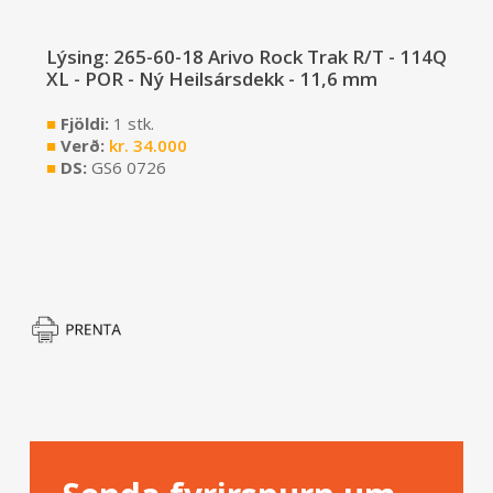
Lýsing: 265-60-18 Arivo Rock Trak R/T - 114Q
XL - POR - Ný Heilsársdekk - 11,6 mm
■
Fjöldi:
1 stk.
■
Verð:
kr.
34.000
■
DS:
GS6 0726