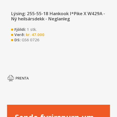
Lýsing: 255-55-18 Hankook I*Pike X W429A -
Ný heilsársdekk - Neglanleg
■
Fjöldi:
1 stk.
■
Verð:
kr.
47.000
■
DS:
GS6 0726