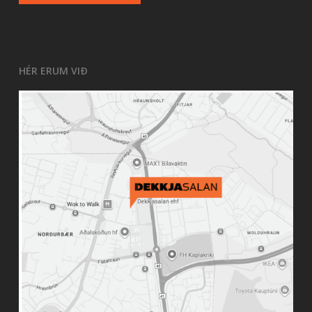
HÉR ERUM VIÐ