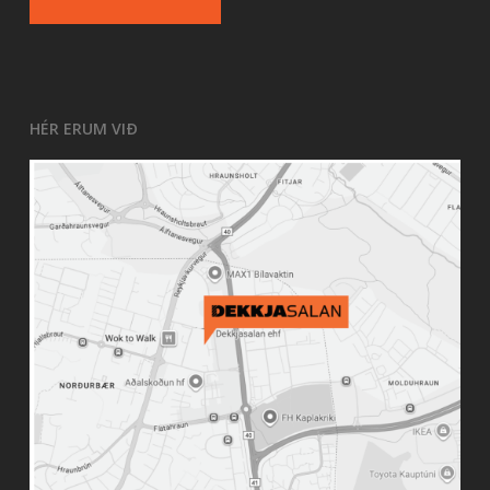
HÉR ERUM VIÐ