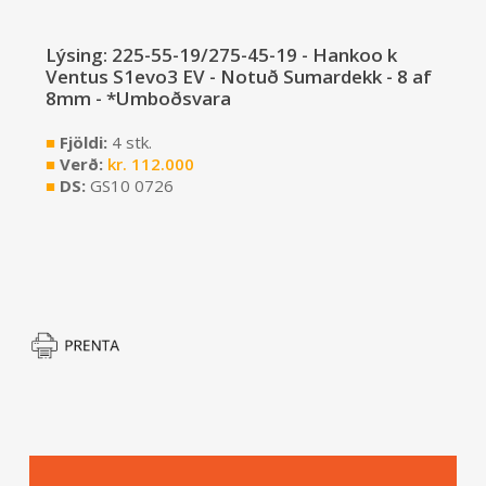
Lýsing: 225-55-19/275-45-19 - Hankoo k
Ventus S1evo3 EV - Notuð Sumardekk - 8 af
8mm - *Umboðsvara
■
Fjöldi:
4 stk.
■
Verð:
kr.
112.000
■
DS:
GS10 0726