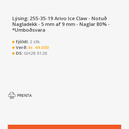
Lýsing: 255-35-19 Arivo Ice Claw - Notuð
Nagladekk - 5 mm af 9 mm - Naglar 80% -
*Umboðsvara
■
Fjöldi:
2 stk.
■
Verð:
kr.
44.000
■
DS:
GH28 0126