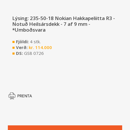
Lýsing: 235-50-18 Nokian Hakkapeliitta R3 -
Notuð Heilsársdekk - 7 af 9 mm -
*Umboðsvara
■
Fjöldi:
4 stk.
■
Verð:
kr.
114.000
■
DS:
GS8 0726