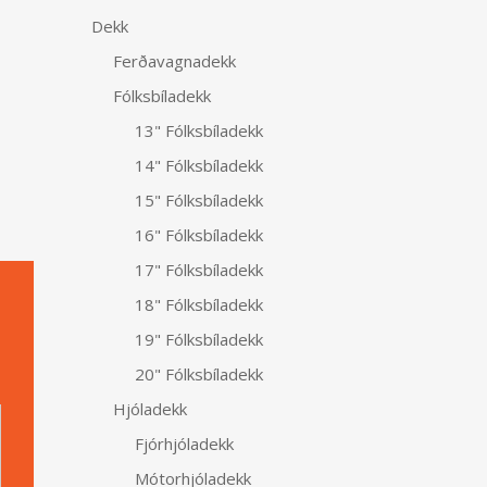
Dekk
Ferðavagnadekk
Fólksbíladekk
13" Fólksbíladekk
14" Fólksbíladekk
15" Fólksbíladekk
16" Fólksbíladekk
17" Fólksbíladekk
18" Fólksbíladekk
19" Fólksbíladekk
20" Fólksbíladekk
Alternative:
Hjóladekk
Fjórhjóladekk
Mótorhjóladekk