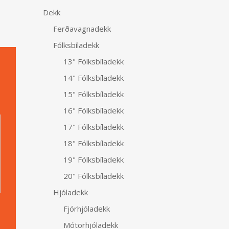
Dekk
Ferðavagnadekk
Fólksbíladekk
13" Fólksbíladekk
14" Fólksbíladekk
15" Fólksbíladekk
Alternative:
16" Fólksbíladekk
17" Fólksbíladekk
18" Fólksbíladekk
19" Fólksbíladekk
20" Fólksbíladekk
Hjóladekk
Fjórhjóladekk
Mótorhjóladekk