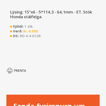
Lýsing: 15"x6 - 5*114,3 - 64,1mm - ET. Stök
Honda stálfelga.
■
Fjöldi:
1 stk.
■
Verð:
kr.
6.000
■
DS:
RD 4-4 0126