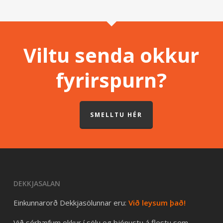
Viltu senda okkur
fyrirspurn?
SMELLTU HÉR
DEKKJASALAN
Einkunnarorð Dekkjasölunnar eru:
Við leysum það!
Við sérhæfum okkur í sölu og þjónustu á flestu sem