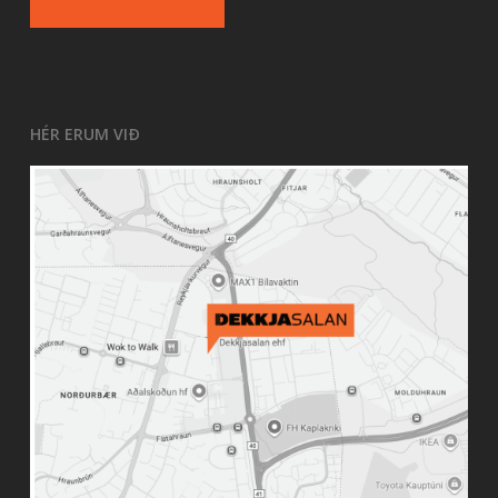
HÉR ERUM VIÐ