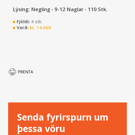
Lýsing: Negling - 9-12 Naglar - 110 Stk.
■
Fjöldi:
4 stk.
■
Verð:
kr.
14.000
Senda fyrirspurn um
þessa vöru