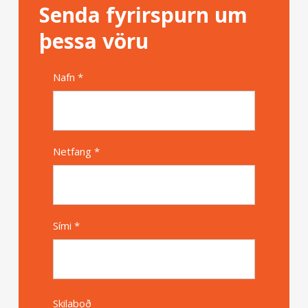
Senda fyrirspurn um
þessa vöru
Nafn *
Alternative
Netfang *
Sími *
Skilaboð