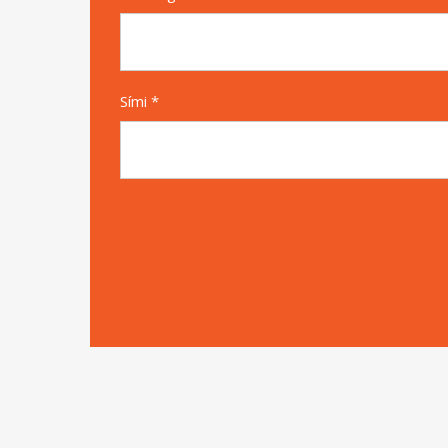
Sími *