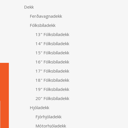
Dekk
Ferðavagnadekk
Fólksbíladekk
13" Fólksbíladekk
14" Fólksbíladekk
15" Fólksbíladekk
16" Fólksbíladekk
17" Fólksbíladekk
18" Fólksbíladekk
19" Fólksbíladekk
Alternative:
20" Fólksbíladekk
Hjóladekk
Fjórhjóladekk
Mótorhjóladekk