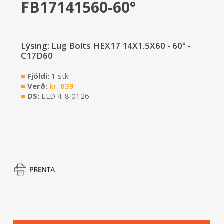
FB17141560-60°
Lýsing: Lug Bolts HEX17 14X1.5X60 - 60° -
C17D60
■
Fjöldi:
1 stk.
■
Verð:
kr.
639
■
DS:
ELD 4-8 0126