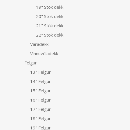
19" Stök dekk
20" Stök dekk
21" Stök dekk
22" Stök dekk
Varadekk
Vinnuvéladekk
Felgur
13" Felgur
14" Felgur
15" Felgur
16" Felgur
17" Felgur
18" Felgur
19" Felgur