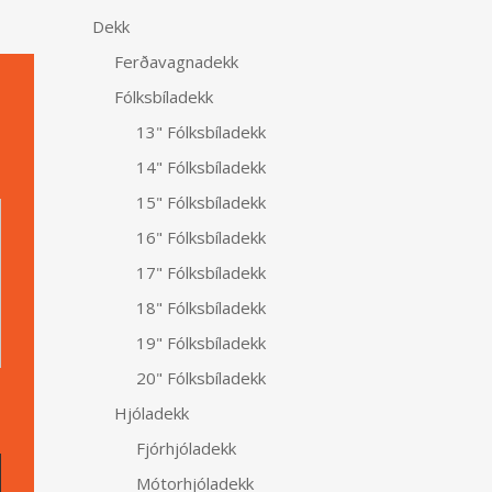
Dekk
Ferðavagnadekk
Fólksbíladekk
13" Fólksbíladekk
14" Fólksbíladekk
Alternative:
15" Fólksbíladekk
16" Fólksbíladekk
17" Fólksbíladekk
18" Fólksbíladekk
19" Fólksbíladekk
20" Fólksbíladekk
Hjóladekk
Fjórhjóladekk
Mótorhjóladekk