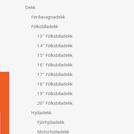
Dekk
Ferðavagnadekk
Fólksbíladekk
13" Fólksbíladekk
14" Fólksbíladekk
15" Fólksbíladekk
16" Fólksbíladekk
17" Fólksbíladekk
18" Fólksbíladekk
19" Fólksbíladekk
20" Fólksbíladekk
Alternative:
Hjóladekk
Fjórhjóladekk
Mótorhjóladekk