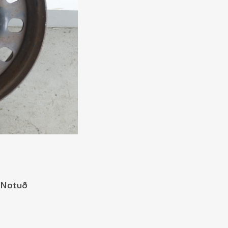
- Notuð