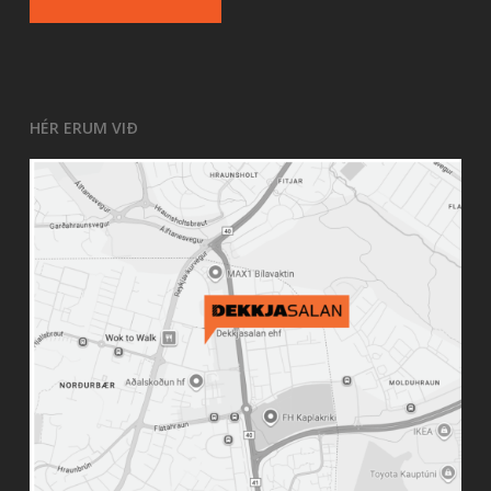
HÉR ERUM VIÐ