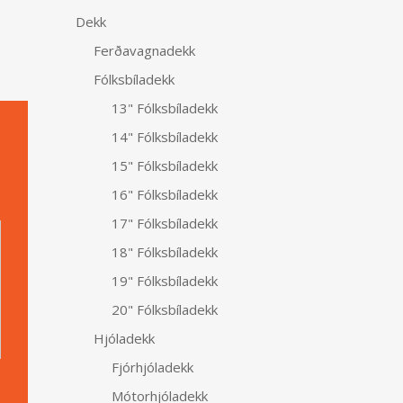
Dekk
Ferðavagnadekk
Fólksbíladekk
13" Fólksbíladekk
14" Fólksbíladekk
15" Fólksbíladekk
16" Fólksbíladekk
Alternative:
17" Fólksbíladekk
18" Fólksbíladekk
19" Fólksbíladekk
20" Fólksbíladekk
Hjóladekk
Fjórhjóladekk
Mótorhjóladekk