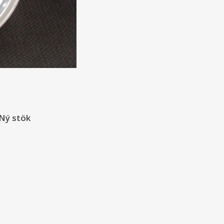
 Ný stök